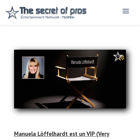
l
Manuela Löffelhardt est un VIP (Very