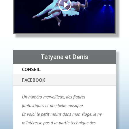
Tatyana et Denis
CONSEIL
FACEBOOK
Un numéro merveilleux, des figures
fantastiques et une belle musique.
Et voici le petit moins dans mon éloge. Je ne
m’intéresse pas à la partie technique des