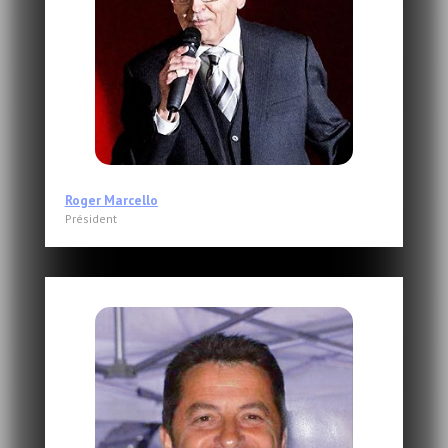
Roger Marcello
Président