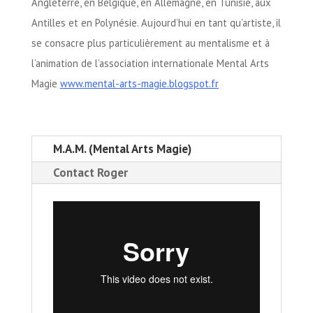
Angleterre, en Belgique, en Allemagne, en Tunisie, aux
Antilles et en Polynésie. Aujourd’hui en tant qu’artiste, il
se consacre plus particulièrement au mentalisme et à
l’animation de l’association internationale Mental Arts
Magie
www.mental-arts-magie.blogspot.fr
M.A.M. (Mental Arts Magie)
Contact Roger