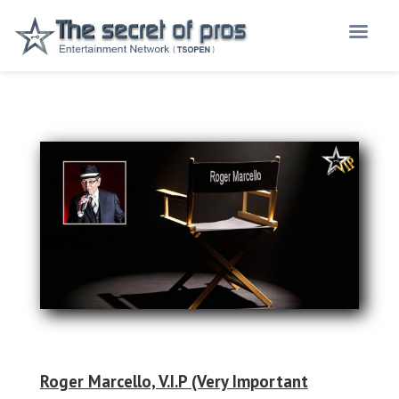
l
Roger Marcello, V.I.P (Very Important