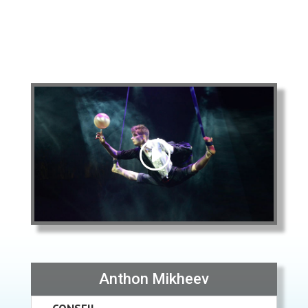
Anthon Mikheev