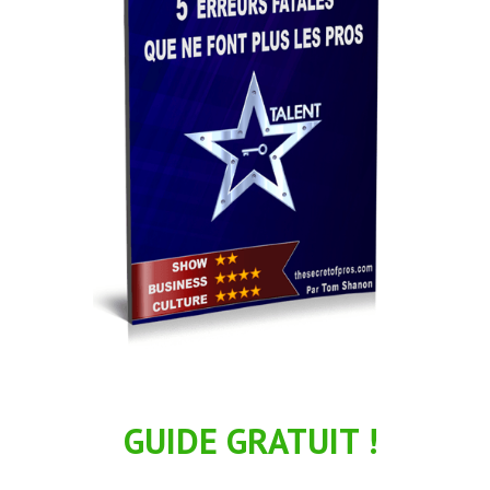
l
GUIDE GRATUIT !