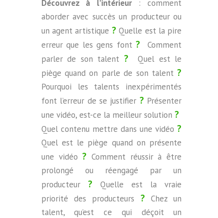
Découvrez à l’intérieur
: comment
aborder avec succès un producteur ou
?
un agent artistique
Quelle est la pire
?
erreur que les gens font
Comment
?
parler de son talent
Quel est le
?
piège quand on parle de son talent
Pourquoi les talents inexpérimentés
?
font l’erreur de se justifier
Présenter
?
une vidéo, est-ce la meilleur solution
?
Quel contenu mettre dans une vidéo
Quel est le piège quand on présente
?
une vidéo
Comment réussir à être
prolongé ou réengagé par un
?
producteur
Quelle est la vraie
?
priorité des producteurs
Chez un
talent, qu’est ce qui déçoit un